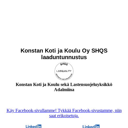
Konstan Koti ja Koulu Oy SHQS
laaduntunnustus
Konstan Koti ja Koulu sekä Lastensuojeluyksikkö
Adalmiina
Käy Facebook-sivullamme! Tykkää Facebook-sivustamme, niin
saat erikoisetuja.