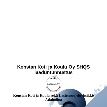
Konstan Koti ja Koulu Oy SHQS
laaduntunnustus
Konstan Koti ja Koulu sekä Lastensuojeluyksikkö
Adalmiina