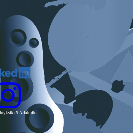
luyksikkö Adalmiina