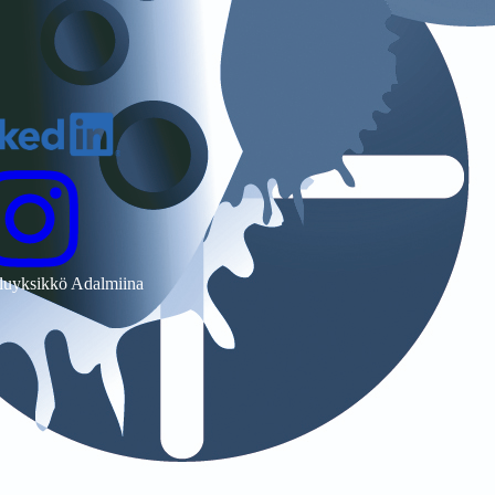
luyksikkö Adalmiina