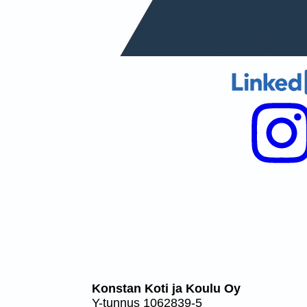
Konstan Koti ja
Konstan Koti ja Koulu Oy
Y-tunnus 1062839-5