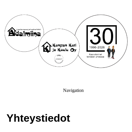
Navigation
Yhteystiedot