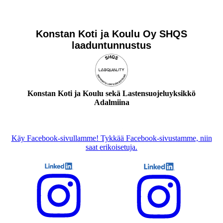
Konstan Koti ja Koulu Oy SHQS
laaduntunnustus
Konstan Koti ja Koulu sekä Lastensuojeluyksikkö
Adalmiina
Käy Facebook-sivullamme! Tykkää Facebook-sivustamme, niin
saat erikoisetuja.